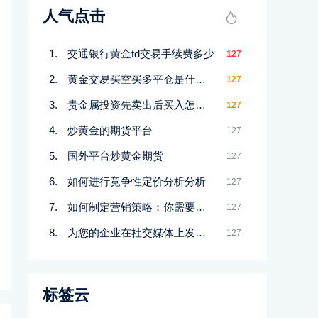
人气点击
交通银行黄金td交易手续费多少
127
黄金交易买空买多平仓是什么意思
127
贵金属投资先卖出后买入怎么赚钱
127
炒黄金的期货平台
127
国外平台炒黄金期货
127
如何进行竞争性定价分析分析
127
如何制定营销策略：你需要知道的一切
127
为您的企业在社交媒体上发布什么
127
标签云