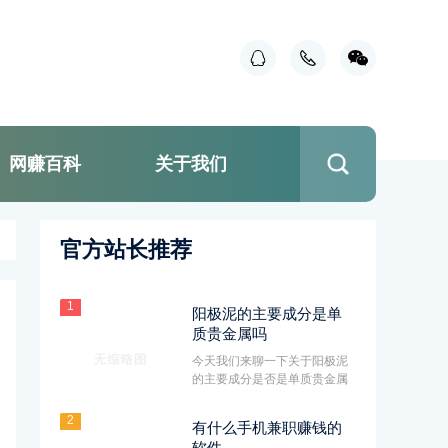
网赚百科
关于我们
官方站长推荐
1
阳极泥的主要成分是单
质贵金属吗
今天我们来聊一下关于阳极泥
的主要成分是否是单质贵金属
的话题。阳极泥作为一种在电
化···
2
有什么手机兼职赚钱的
软件