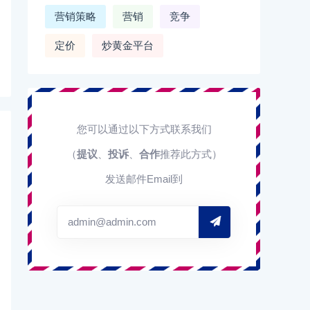
营销策略
营销
竞争
定价
炒黄金平台
您可以通过以下方式联系我们
（
提议
、
投诉
、
合作
推荐此方式）
发送邮件Email到
admin@admin.com