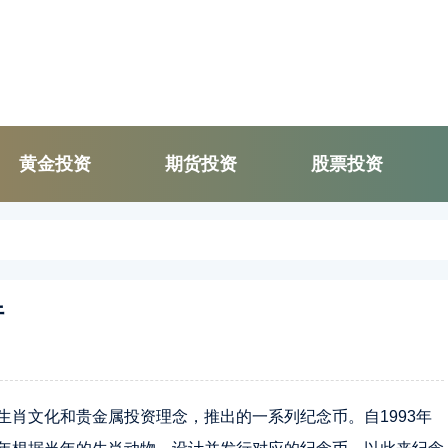
黄金投资
期货投资
股票投资
行
生肖文化和
贵金属投资
理念，推出的一系列纪念币。自1993年