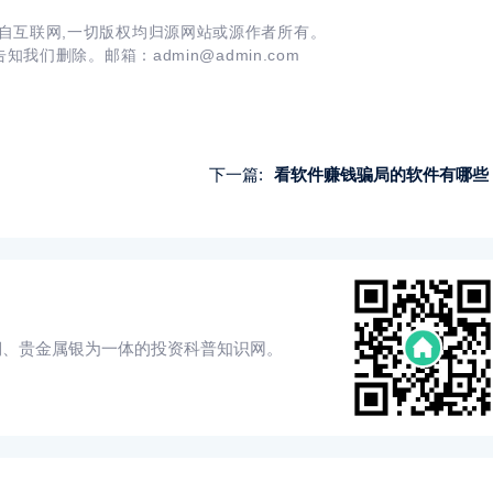
自互联网,一切版权均归源网站或源作者所有。
我们删除。邮箱：admin@admin.com
下一篇:
看软件赚钱骗局的软件有哪些
铜、贵金属银为一体的投资科普知识网。