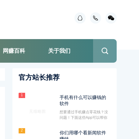
网赚百科
关于我们
官方站长推荐
1
手机有什么可以赚钱的
软件
想要通过手机赚点零花钱？没
问题！下面这些App可以帮你
实现这个小目标哦！
2
你们用哪个看新闻软件
赚钱