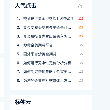
人气点击
交通银行黄金td交易手续费多少
127
黄金交易买空买多平仓是什么意思
127
贵金属投资先卖出后买入怎么赚钱
127
炒黄金的期货平台
127
国外平台炒黄金期货
127
如何进行竞争性定价分析分析
127
如何制定营销策略：你需要知道的一切
127
为您的企业在社交媒体上发布什么
127
标签云