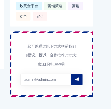
炒黄金平台
营销策略
营销
竞争
定价
您可以通过以下方式联系我们
（
提议
、
投诉
、
合作
推荐此方式）
发送邮件Email到
admin@admin.com