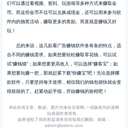
们可以通过看视频、签到、玩游戏等多种方式来赚取金
币。而这些金币不仅可以兑换成现金，还可以用来参与软
件内的抽奖活动，赚取更多的奖励。简直就是赚钱又好
玩！
总的来说，这几款看广告赚钱软件各有各的特点，适
合不同的赚钱需求。如果想要轻松赚取零花钱，可以试
试“赚钱猫”；如果想要更高收入，可以选择“赚客宝”；如
果想要玩赚一把，那就赶紧下载“快赚宝”吧！无论选择哪
款软件，只要坚持每天使用，相信我们的钱包很快就会变
得鼓鼓的了。赶紧动起手指，开始赚钱的旅程吧！
本站所有文章、数据、图片均来自互联网,一切版权均归源网
站或源作者所有。
如果侵犯了你的权益请来信告知我们删除。邮箱：
admin@admin.com