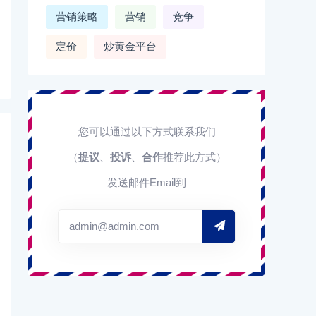
营销策略
营销
竞争
定价
炒黄金平台
您可以通过以下方式联系我们
（
提议
、
投诉
、
合作
推荐此方式）
发送邮件Email到
admin@admin.com