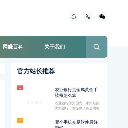
网赚百科
关于我们
官方站长推荐
1
农业银行贵金属黄金手
续费怎么算
农业银行作为国内一家知名的
大型银行，也提供了贵金属黄
金交易服务。对于很多投资者
来···
2
哪个手机交易软件最好
赚钱