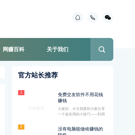
网赚百科
关于我们
官方站长推荐
1
免费交友软件不用花钱
赚钱
大家好，今天我要和大家分享
一个超实用的小技巧——利用
免费交友软件不仅可以找到心
仪···
2
没有电脑能做啥赚钱的
软件