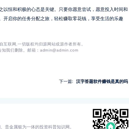
之以恒和积极的心态是关键。只要你愿意尝试，愿意投入时间和
。开启你的任务分配之旅，轻松赚取零花钱，享受生活的乐趣
自互联网,一切版权均归源网站或源作者所有。
我们删除。邮箱：admin@admin.com
下一篇:
汉字答题软件赚钱是真的吗
铜、贵金属银为一体的投资科普知识网。