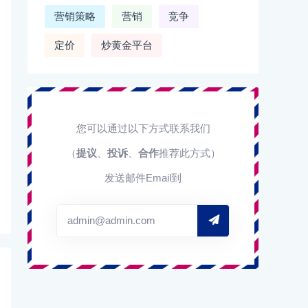
营销策略
营销
竞争
定价
炒黄金平台
您可以通过以下方式联系我们
（
提议
、
投诉
、
合作
推荐此方式）
发送邮件Email到
admin@admin.com