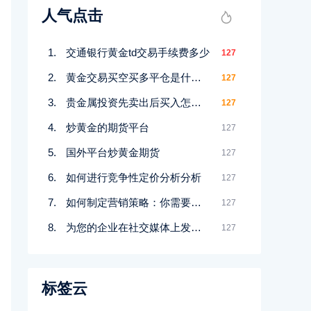
人气点击
交通银行黄金td交易手续费多少
127
黄金交易买空买多平仓是什么意思
127
贵金属投资先卖出后买入怎么赚钱
127
炒黄金的期货平台
127
国外平台炒黄金期货
127
如何进行竞争性定价分析分析
127
如何制定营销策略：你需要知道的一切
127
为您的企业在社交媒体上发布什么
127
标签云